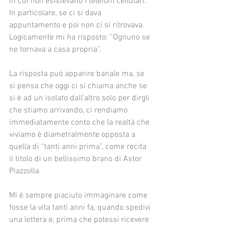
in cui non esistevano i telefoni cellulari. 
In particolare, se ci si dava 
appuntamento e poi non ci si ritrovava. 
Logicamente mi ha risposto: “Ognuno se 
ne tornava a casa propria”.
La risposta può apparire banale ma, se 
si pensa che oggi ci si chiama anche se 
si è ad un isolato dall’altro solo per dirgli 
che stiamo arrivando, ci rendiamo 
immediatamente conto che la realtà che 
viviamo è diametralmente opposta a 
quella di “tanti anni prima”, come recita 
il titolo di un bellissimo brano di Astor 
Piazzolla.
Mi è sempre piaciuto immaginare come 
fosse la vita tanti anni fa, quando spedivi 
una lettera e, prima che potessi ricevere 