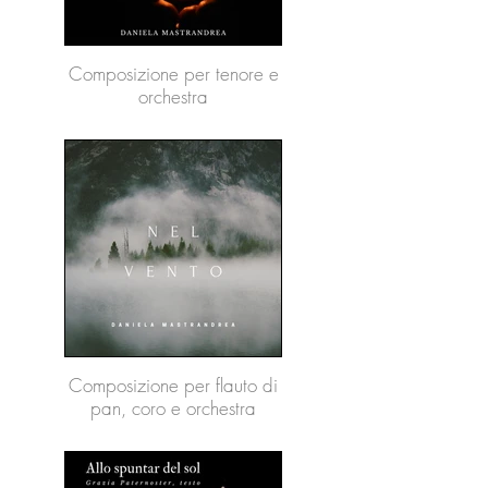
Composizione per tenore e
orchestra
Composizione per flauto di
pan, coro e orchestra