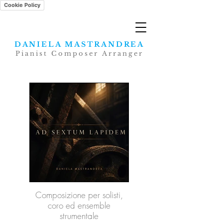
Cookie Policy
DANIELA MASTRANDREA
Pianist Composer Arranger
Composizione per solisti,
coro ed ensemble
strumentale