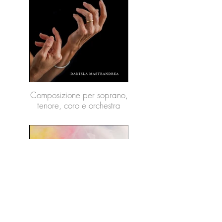
Composizione per soprano,
tenore, coro e orchestra