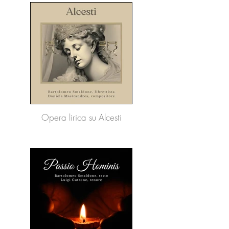
Opera lirica su Alcesti