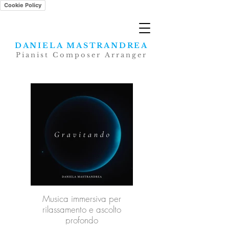
Cookie Policy
DANIELA MASTRANDREA
Pianist Composer Arranger
Musica immersiva per
rilassamento e ascolto
profondo