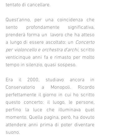
tentato di cancellare.
Quest’anno, per una coincidenza che 
sento profondamente significativa, 
prenderà forma un  lavoro che ha atteso 
a lungo di essere ascoltato: un 
Concerto 
per violoncello e orchestra d’archi
, scritto 
venticinque anni fa e rimasto per molto 
tempo in silenzio, quasi sospeso.
Era il 2000, studiavo ancora in 
Conservatorio a Monopoli. Ricordo 
perfettamente il giorno in cui ho scritto 
questo concerto: il luogo, le persone, 
perfino la luce che illuminava quel 
momento. Quella pagina, però, ha dovuto 
attendere anni prima di poter diventare 
suono.