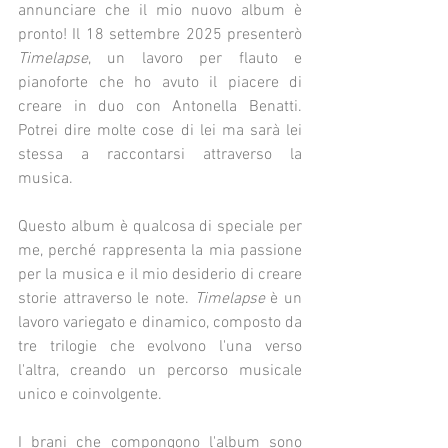
annunciare che il mio nuovo album è 
pronto! Il 18 settembre 2025 presenterò 
Timelapse
, un lavoro per flauto e 
pianoforte che ho avuto il piacere di 
creare in duo con Antonella Benatti. 
Potrei dire molte cose di lei ma sarà lei 
stessa a raccontarsi attraverso la 
musica.
Questo album è qualcosa di speciale per 
me, perché rappresenta la mia passione 
per la musica e il mio desiderio di creare 
storie attraverso le note. 
Timelapse
 è un 
lavoro variegato e dinamico, composto da 
tre trilogie che evolvono l'una verso 
l'altra, creando un percorso musicale 
unico e coinvolgente.
I brani che compongono l'album sono 