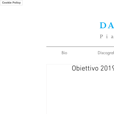
Cookie Policy
D
Pi
Bio
Discograf
Obiettivo 201