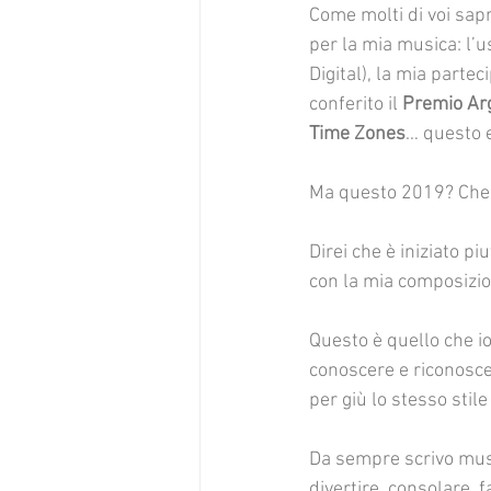
Come molti di voi sapr
per la mia musica: l’u
Digital), la mia partec
conferito il 
Premio Ar
Time Zones
… questo e
Ma questo 2019? Che 
Direi che è iniziato pi
con la mia composizio
Questo è quello che i
conoscere e riconosce
per giù lo stesso stil
Da sempre scrivo musi
divertire, consolare, f