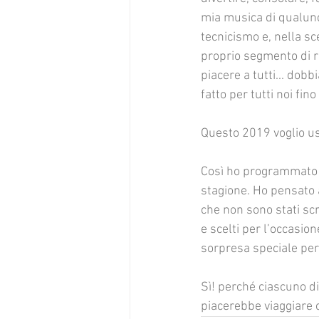
mia musica di qualunq
tecnicismo e, nella sc
proprio segmento di 
piacere a tutti... dobb
fatto per tutti noi fino
Questo 2019 voglio us
Così ho programmato l’
stagione. Ho pensato a
che non sono stati scr
e scelti per l’occasio
sorpresa speciale per
Sì! perché ciascuno di
piacerebbe viaggiare c