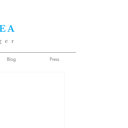
EA
ger
Blog
Press