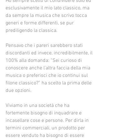
Ho sempre scelto di condividere solo ed 
esclusivamente il mio lato classico, ma 
da sempre la musica che scrivo tocca 
generi e forme differenti, se pur 
prediligendo la classica.
Pensavo che i pareri sarebbero stati 
discordanti ed invece, incredibilmente, il 
100% alla domanda: “Sei curioso di 
conoscere anche l’altra faccia della mia 
musica o preferisci che io continui sul 
filone classico?” ha scelto la prima delle 
due opzioni.
Viviamo in una società che ha 
fortemente bisogno di inquadrare e 
incasellare cose e persone. Per dirla in 
termini commerciali, un prodotto per 
essere venduto ha bisogno di essere 