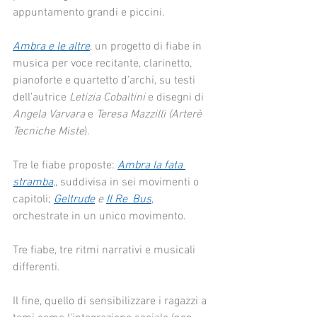
appuntamento grandi e piccini.
Ambra e le altre
, un progetto di fiabe in 
musica per voce recitante, clarinetto, 
pianoforte e quartetto d’archi, su testi 
dell’autrice 
Letizia Cobaltini
 e disegni di 
Angela Varvara
 e 
Teresa Mazzilli (Arterè 
Tecniche Miste
).
Tre le fiabe proposte: 
Ambra la fata 
stramba
,
, suddivisa in sei movimenti o 
capitoli; 
Geltrude
 e 
Il Re_Bus
, 
orchestrate in un unico movimento.
Tre fiabe, tre ritmi narrativi e musicali 
differenti.
Il fine, quello di sensibilizzare i ragazzi a 