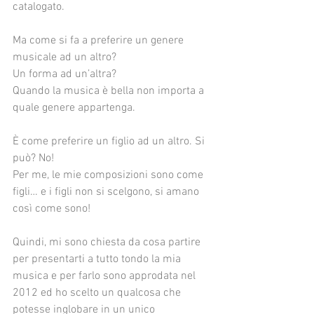
catalogato.
Ma come si fa a preferire un genere 
musicale ad un altro?
Un forma ad un’altra?
Quando la musica è bella non importa a 
quale genere appartenga.
È come preferire un figlio ad un altro. Si 
può? No!
Per me, le mie composizioni sono come 
figli… e i figli non si scelgono, si amano 
così come sono!
Quindi, mi sono chiesta da cosa partire 
per presentarti a tutto tondo la mia 
musica e per farlo sono approdata nel 
2012 ed ho scelto un qualcosa che 
potesse inglobare in un unico 