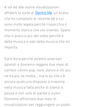
A voi ed alle vostre visualizzazioni 
affiderò la sorte di 
Dentro Me
, un brano 
che ho composto di recente ed a cui 
sono molto legata perché rispecchia il 
momento storico che sto vivendo. Spero 
che vi piaccia più del video perché è 
della musica e solo della musica che mi 
importa.
Sarà dura perché avremo avversari 
spietati e dovremo reggere due mesi di 
contest contro pop, rock, dance e chi più 
ne ha più ne metta… ma io so che c’è 
ancora qualcuno disposto a investire 
nella musica fatta anche di silenzi e 
pause e non solo di parole e suoni. 
Dovremo affrontare due mesi di 
visualizzazioni per raggiungere un posto 