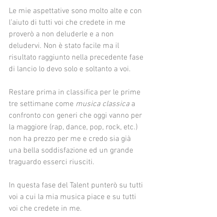
Le mie aspettative sono molto alte e con 
l’aiuto di tutti voi che credete in me 
proverò a non deluderle e a non 
deludervi. Non è stato facile ma il 
risultato raggiunto nella precedente fase 
di lancio lo devo solo e soltanto a voi.
Restare prima in classifica per le prime 
tre settimane come 
musica classica
 a 
confronto con generi che oggi vanno per 
la maggiore (rap, dance, pop, rock, etc.) 
non ha prezzo per me e credo sia già 
una bella soddisfazione ed un grande 
traguardo esserci riusciti.
In questa fase del Talent punterò su tutti 
voi a cui la mia musica piace e su tutti 
voi che credete in me.